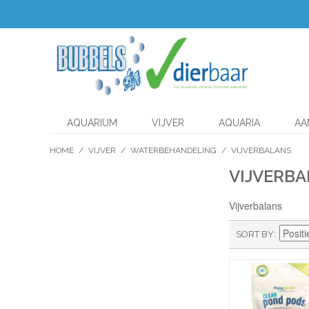
AQUARIUM
VIJVER
AQUARIA
AA
HOME
/
VIJVER
/
WATERBEHANDELING
/
VIJVERBALANS
VIJVERB
Vijverbalans
SORT BY