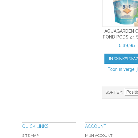
AQUAGARDEN C
POND PODS 24 
€ 39,95
IN WINKELWA
Toon in vergelij
SORT BY
QUICK LINKS
ACCOUNT
SITE MAP
MIJN ACCOUNT