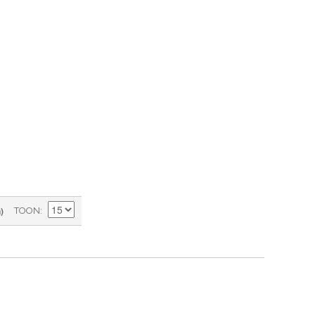
)
TOON