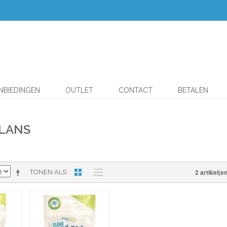
NBIEDINGEN
OUTLET
CONTACT
BETALEN
ALANS
2 artikel(en
TONEN ALS