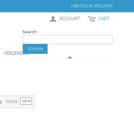
HARTELIJK WELKOM
ACCOUNT
CART
Search:
ZOEKEN
VERZENDEN
)
TOON