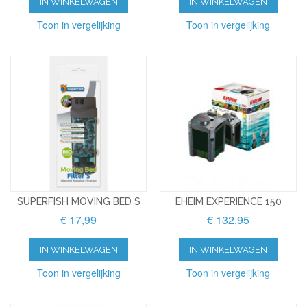
IN WINKELWAGEN
IN WINKELWAGEN
Toon in vergelijking
Toon in vergelijking
SUPERFISH MOVING BED S
EHEIM EXPERIENCE 150
€ 17,99
€ 132,95
IN WINKELWAGEN
IN WINKELWAGEN
Toon in vergelijking
Toon in vergelijking