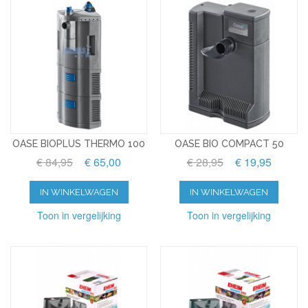
OASE BIOPLUS THERMO 100
OASE BIO COMPACT 50
€ 84,95
€ 65,00
€ 28,95
€ 19,95
IN WINKELWAGEN
IN WINKELWAGEN
Toon in vergelijking
Toon in vergelijking