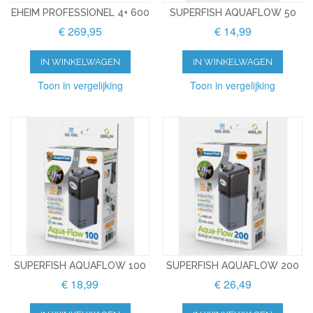
EHEIM PROFESSIONEL 4+ 600
SUPERFISH AQUAFLOW 50
€ 269,95
€ 14,99
IN WINKELWAGEN
IN WINKELWAGEN
Toon in vergelijking
Toon in vergelijking
SUPERFISH AQUAFLOW 100
SUPERFISH AQUAFLOW 200
€ 18,99
€ 26,49