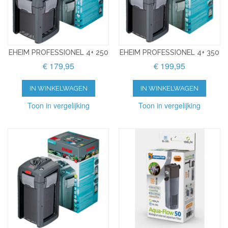
EHEIM PROFESSIONEL 4+ 250
EHEIM PROFESSIONEL 4+ 350
€ 179,95
€ 199,95
IN WINKELWAGEN
IN WINKELWAGEN
Toon in vergelijking
Toon in vergelijking