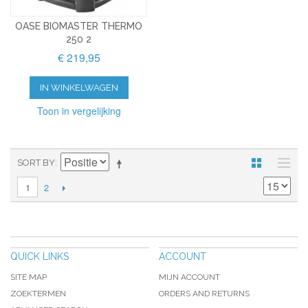
OASE BIOMASTER THERMO
250 2
€ 219,95
IN WINKELWAGEN
Toon in vergelijking
SORT BY
2
1
QUICK LINKS
ACCOUNT
SITE MAP
MIJN ACCOUNT
ZOEKTERMEN
ORDERS AND RETURNS