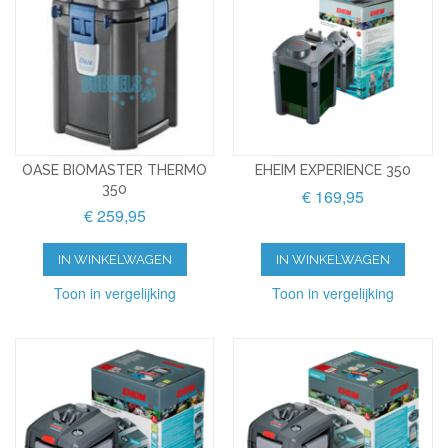
OASE BIOMASTER THERMO
EHEIM EXPERIENCE 350
350
€ 169,95
€ 259,95
IN WINKELWAGEN
IN WINKELWAGEN
Toon in vergelijking
Toon in vergelijking