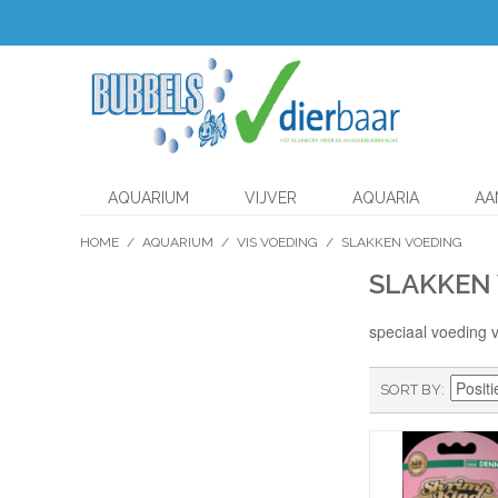
AQUARIUM
VIJVER
AQUARIA
AA
HOME
/
AQUARIUM
/
VIS VOEDING
/
SLAKKEN VOEDING
SLAKKEN
speciaal voeding 
SORT BY