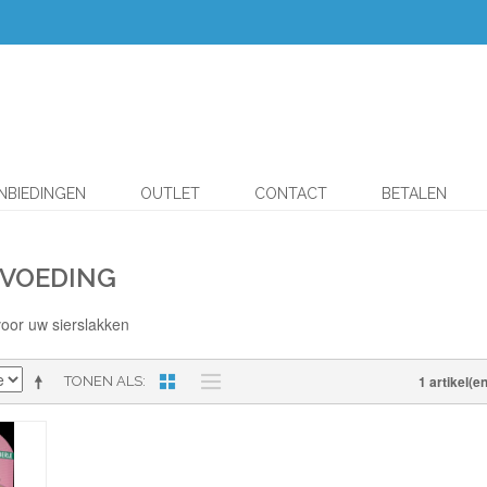
NBIEDINGEN
OUTLET
CONTACT
BETALEN
 VOEDING
voor uw sierslakken
1 artikel(en
TONEN ALS