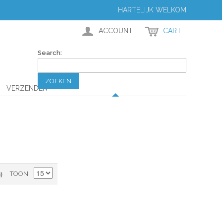
HARTELIJK WELKOM
ACCOUNT
CART
Search:
ZOEKEN
VERZENDEN
)
TOON