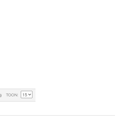
)
TOON