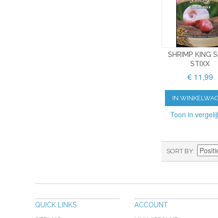
SHRIMP KING S
STIXX
€ 11,99
IN WINKELWA
Toon in vergelij
SORT BY
QUICK LINKS
ACCOUNT