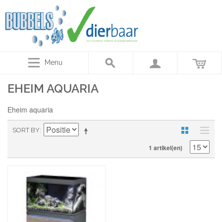
Menu
EHEIM AQUARIA
Eheim aquaria
SORT BY
1 artikel(en)