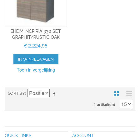
EHEIM INCPIRIA 330 SET
GRAPHIT/RUSTIC OAK
€ 2.224,95
IN WINKELWAGEN
Toon in vergelijking
SORT BY
1 artikel(en)
QUICK LINKS
ACCOUNT