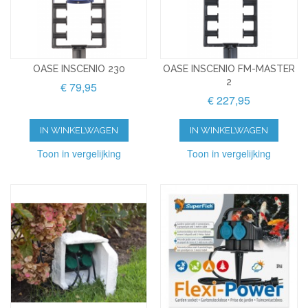
OASE INSCENIO 230
OASE INSCENIO FM-MASTER
2
€ 79,95
€ 227,95
IN WINKELWAGEN
IN WINKELWAGEN
Toon in vergelijking
Toon in vergelijking