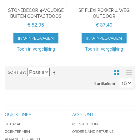
STONEDECOR 4-VOUDIGE
SF FLEXI POWER 4 WEG
BUITEN CONTACTDOOS
OUTDOOR
€ 52,95
€ 37,49
IN WINKELWAGEN
IN WINKELWAGEN
Toon in vergelijking
Toon in vergelijking
SORT BY
4 artikel(en)
QUICK LINKS
ACCOUNT
SITE MAP
MIJN ACCOUNT
ZOEKTERMEN
ORDERS AND RETURNS
ADVANCED SEARCH