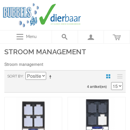
Menu
STROOM MANAGEMENT
Stroom management
SORT BY
4 artikel(en)