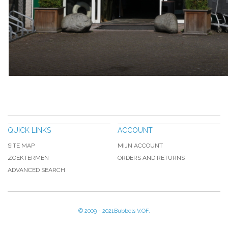
QUICK LINKS
ACCOUNT
SITE MAP
MIJN ACCOUNT
ZOEKTERMEN
ORDERS AND RETURNS
ADVANCED SEARCH
© 2009 - 2021Bubbels V.OF.