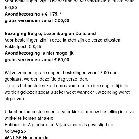
Voor bestellingen zijn in Nederland de verzendkosten: Pakketpost:
€ 6,95
Avondbezorging + € 1,75. *
gratis verzenden vanaf € 50,00
Bezorging Belgie, Luxemburg en Duitsland
Voor bestellingen zijn in deze landen zijn de verzendkosten:
Pakketpost: € 8,95
Avondbezorging is niet mogelijk
gratis verzenden vanaf € 50,00
Wij verzenden op alle dagen, bestellingen voor 17:00 uur
geplaatst worden dezelfde dag verzonden.
Tijdens het bestellen kunt u ook voor een andere dag of tijdstip
worden gekozen zodat u zeker weet wanneer uw zending wordt
afgeleverd.
U kunt online bestellen en er voor kiezen om uw bestelling in onze
winkel te komen afhalen:
Bubbels de Aquarium- en Vijverkenners is gevestigd op:
Voltweg 25
4631 SR Hoogerheide.