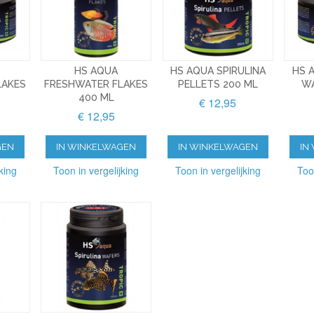
HS AQUA
HS AQUA SPIRULINA
HS 
LAKES
FRESHWATER FLAKES
PELLETS 200 ML
WA
400 ML
€ 12,95
€ 12,95
GEN
IN WINKELWAGEN
IN WINKELWAGEN
IN
king
Toon in vergelijking
Toon in vergelijking
Too