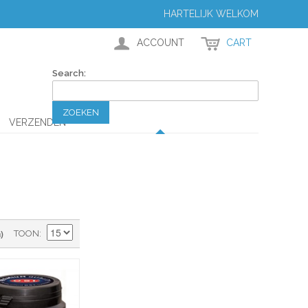
HARTELIJK WELKOM
ACCOUNT
CART
Search:
ZOEKEN
VERZENDEN
)
TOON