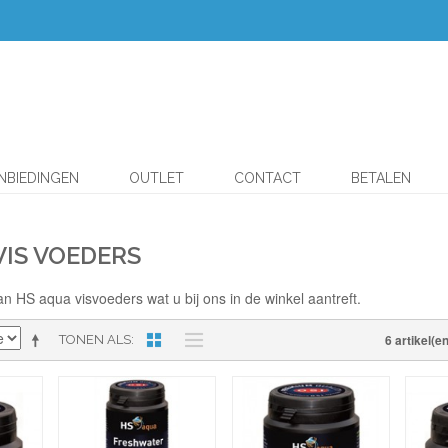
NBIEDINGEN
OUTLET
CONTACT
BETALEN
VIS VOEDERS
n HS aqua visvoeders wat u bij ons in de winkel aantreft.
6 artikel(en
TONEN ALS