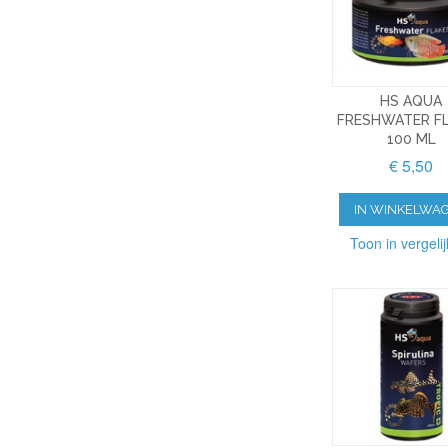
HS AQUA
FRESHWATER F
100 ML
€ 5,50
IN WINKELWA
Toon in vergelij