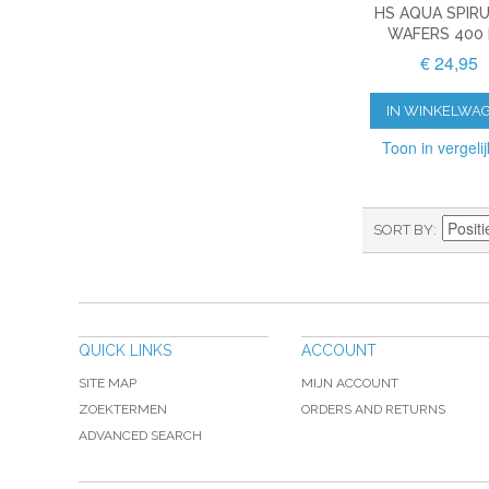
HS AQUA SPIRU
WAFERS 400
€ 24,95
IN WINKELWA
Toon in vergelij
SORT BY
QUICK LINKS
ACCOUNT
SITE MAP
MIJN ACCOUNT
ZOEKTERMEN
ORDERS AND RETURNS
ADVANCED SEARCH