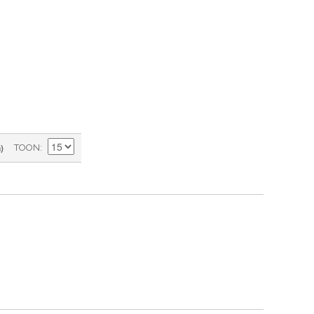
)
TOON