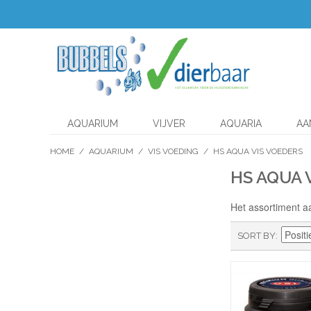
AQUARIUM
VIJVER
AQUARIA
AA
HOME
/
AQUARIUM
/
VIS VOEDING
/
HS AQUA VIS VOEDERS
HS AQUA 
Het assortiment aa
SORT BY