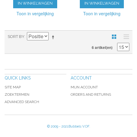
IN WINKELWAGEN
IN WINKELWAGEN
Toon in vergelijking
Toon in vergelijking
SORT BY
6 artikel(en)
QUICK LINKS
ACCOUNT
SITE MAP
MIJN ACCOUNT
ZOEKTERMEN
ORDERS AND RETURNS
ADVANCED SEARCH
© 2009 - 2021Bubbels V.OF.