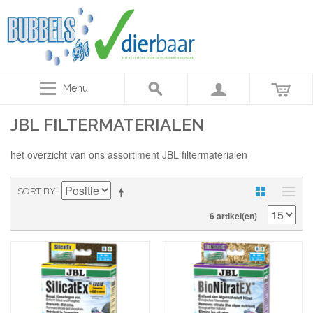
Menu
JBL FILTERMATERIALEN
het overzicht van ons assortiment JBL filtermaterialen
SORT BY
6 artikel(en)