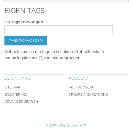
EIGEN TAGS
Uw tags toevoegen
TAGS TOEVOEGEN
Gebruik spaties om tags te scheiden. Gebruik enkele
aanhalingstekens (‘) voor woordgroepen.
QUICK LINKS
ACCOUNT
SITE MAP
MIJN ACCOUNT
ZOEKTERMEN
ORDERS AND RETURNS
ADVANCED SEARCH
© 2009 - 2021Bubbels V.OF.