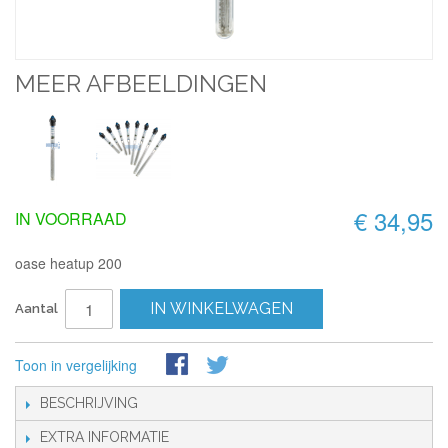
MEER AFBEELDINGEN
€ 34,95
IN VOORRAAD
oase heatup 200
IN WINKELWAGEN
Aantal
Toon in vergelijking
BESCHRIJVING
EXTRA INFORMATIE