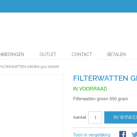
NBIEDINGEN
OUTLET
CONTACT
BETALEN
FILTERWATTEN GROEN 500 GRAM
FILTERWATTEN G
IN VOORRAAD
Filterwatten groen 500 gram
IN WINK
Aantal
Toon in vergelijking