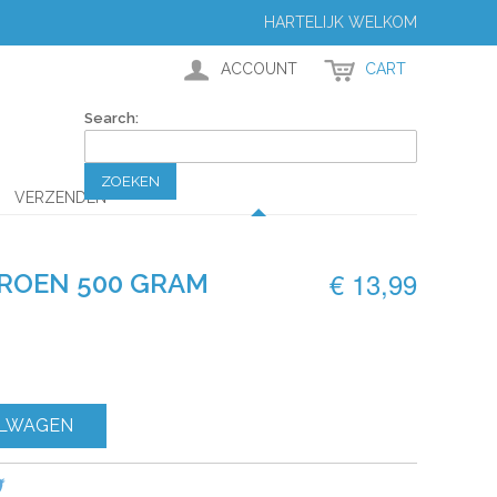
HARTELIJK WELKOM
ACCOUNT
CART
Search:
ZOEKEN
VERZENDEN
€ 13,99
ROEN 500 GRAM
ELWAGEN