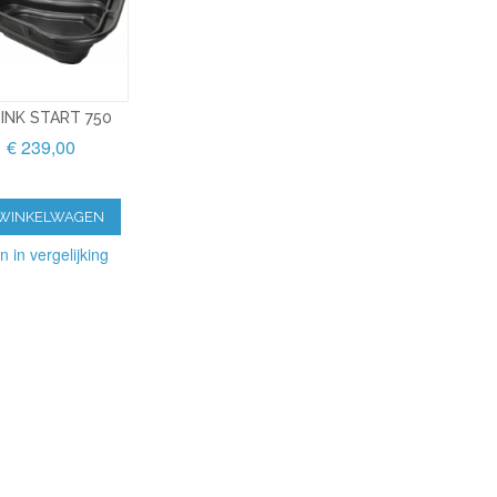
INK START 750
€ 239,00
 WINKELWAGEN
n in vergelijking