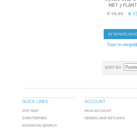
MET 3 PLAN
€ 18,49
€ 1
IN WINKELWA
Toon in vergelij
SORT BY
QUICK LINKS
ACCOUNT
SITE MAP
MIJN ACCOUNT
ZOEKTERMEN
ORDERS AND RETURNS
ADVANCED SEARCH