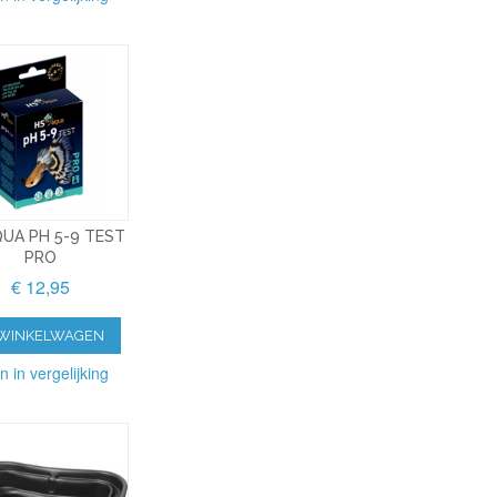
QUA PH 5-9 TEST
PRO
€ 12,95
 WINKELWAGEN
n in vergelijking