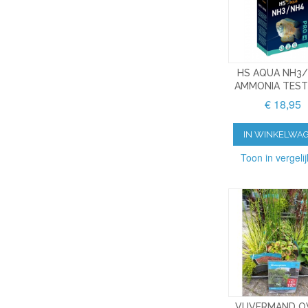
HS AQUA NH3
AMMONIA TEST
€ 18,95
IN WINKELWA
Toon in vergelij
VIJVERMAND O