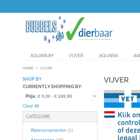
AQUARIUM
VIJVER
AQUARIA
AA
HOME
/
VIJVER
VIJVER
SHOP BY
CURRENTLY SHOPPING BY:
Prijs:
€ 0,00 - € 249,99
Clear All
CATEGORIE
Waterornamenten
(2)
Accessoires
(29)