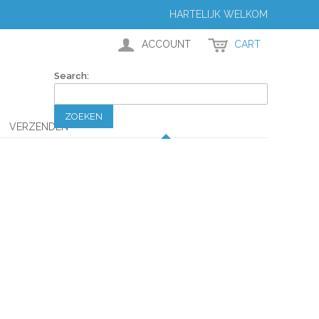
HARTELIJK WELKOM
ACCOUNT
CART
Search:
ZOEKEN
VERZENDEN