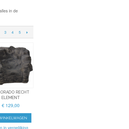
alles in de
3
4
5
ORADO RECHT
ELEMENT
€ 129,00
 WINKELWAGEN
n in vergelijking